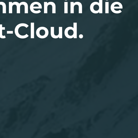
hmen in die
t-Cloud.