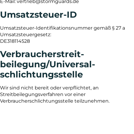
E-Mail: vertrieb@stormguards.de
Umsatzsteuer-ID
Umsatzsteuer-Identifikationsnummer gemäß § 27 a
Umsatzsteuergesetz:
DE318114528
Verbraucher­streit­
beilegung/Universal­
schlichtungs­stelle
Wir sind nicht bereit oder verpflichtet, an
Streitbeilegungsverfahren vor einer
Verbraucherschlichtungsstelle teilzunehmen.